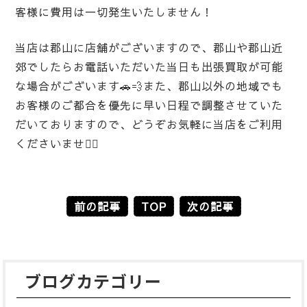
客様に費用は一切発生いたしません！
当店は郡山に店舗がございますので、郡山や郡山近
郊でしたらお電話いただいた当日も出張買取が可能
な場合がございます🚗💨また、郡山以外の地域でも
お客様のご都合を優先に早い日程で調整させていた
だいておりますので、どうぞお気軽に当店をご利用
くださいませ🙇‍♀️
前の記事
TOP
次の記事
ブログカテゴリー