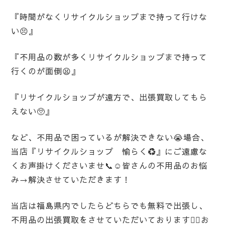
『時間がなくリサイクルショップまで持って行けな
い😣』
『不用品の数が多くリサイクルショップまで持って
行くのが面倒😫』
『リサイクルショップが遠方で、出張買取してもら
えない🥺』
など、不用品で困っているが解決できない😭場合、
当店『リサイクルショップ 愉らく♻️』にご遠慮な
くお声掛けくださいませ📞☺️皆さんの不用品のお悩
み→解決させていただきます！
当店は福島県内でしたらどちらでも無料で出張し、
不用品の出張買取をさせていただいております💁‍♀️お