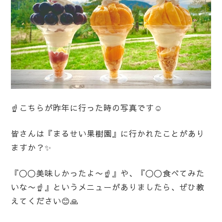
☝️こちらが昨年に行った時の写真です☺️
皆さんは『まるせい果樹園』に行かれたことがあり
ますか？✨
『〇〇美味しかったよ〜☝️』や、『〇〇食べてみた
いな〜☝️』というメニューがありましたら、ぜひ教
えてください😊🙏