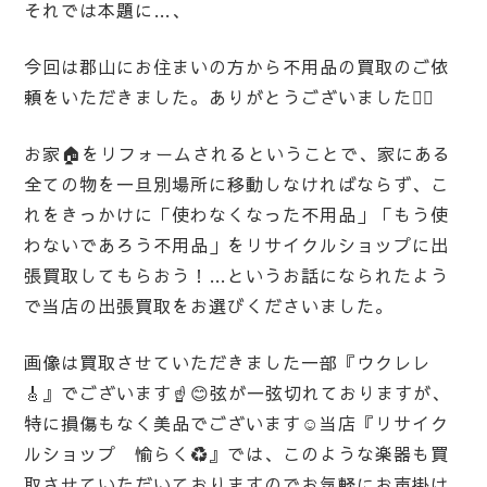
それでは本題に…、
今回は郡山にお住まいの方から不用品の買取のご依
頼をいただきました。ありがとうございました🙇‍♀️
お家🏠をリフォームされるということで、家にある
全ての物を一旦別場所に移動しなければならず、こ
れをきっかけに「使わなくなった不用品」「もう使
わないであろう不用品」をリサイクルショップに出
張買取してもらおう！…というお話になられたよう
で当店の出張買取をお選びくださいました。
画像は買取させていただきました一部『ウクレレ
🎸』でございます☝️😊弦が一弦切れておりますが、
特に損傷もなく美品でございます☺️当店『リサイク
ルショップ 愉らく♻️』では、このような楽器も買
取させていただいておりますのでお気軽にお声掛け