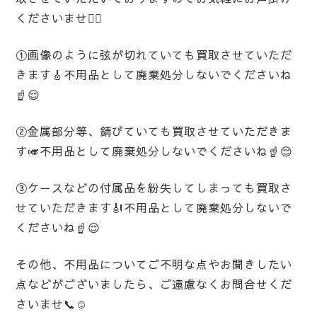
くださいませ💁‍♀️
①画像のように弦が切れていても買取させていただ
きます🎸不用品として廃棄処分しないでくださいね
☝️😌
②金属部分等、錆びていても買取させていただきま
す🎺不用品として廃棄処分しないでくださいね☝️😌
③ケースなどの付属品を紛失してしまっても買取さ
せていただきます🎻不用品として廃棄処分しないで
くださいね☝️😌
その他、不用品についてご不明な点やお聞きしたい
点などがございましたら、ご遠慮なくお問合せくだ
さいませ📞☺️