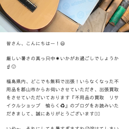
皆さん、こんにちはー！😃
厳しい暑さの真っ只中☀️いかがお過ごしでしょうか
☝️🙂
福島県内、どこでも無料で出張！いらなくなった不
用品を郡山市からお伺いさせていただき、出張買取
をさせていただいております『不用品の買取 リサ
イクルショップ 愉らく♻️』のブログをお読みいた
だきまして、誠にありがとうございます🙇‍♀️
いや〜、それにしても暑すぎますね🥵溶けてしまい