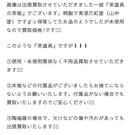
画像は出張買取させていただきました一部『茶道具
の茶箱』でございます。桐製で青漆爪紅塗（山中
塗）です☝️☺️保管してたお品のようでしたが未使用
なので買取価格⤴️です💁‍♀️
このような『茶道具』ですが⬇️⬇️⬇️
①使用・未使用関係なく不用品買取させていただき
ます🙋‍♀️
②木箱などの付属品がございましたらお捨てになら
ないようお願いいたします。付属品がない場合でも
買取いたしますのでご安心ください🙆‍♀️
③陶磁器の場合で、欠けなどの傷や汚れがあっても
出張買取いたします💁‍♀️