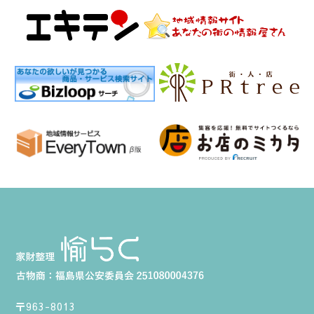
〒963-8013