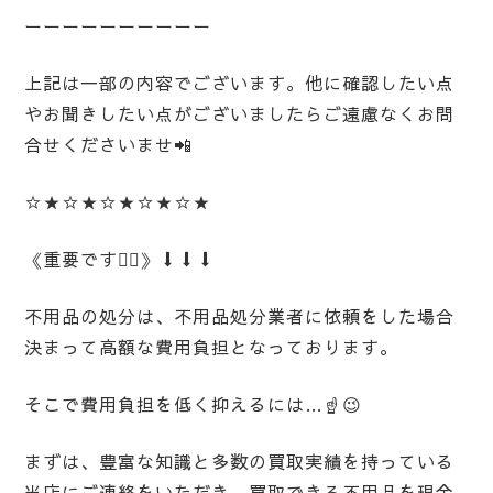
ーーーーーーーーーー
上記は一部の内容でございます。他に確認したい点
やお聞きしたい点がございましたらご遠慮なくお問
合せくださいませ📲
☆★☆★☆★☆★☆★
《重要です🙋‍♀️》⬇️⬇️⬇️
不用品の処分は、不用品処分業者に依頼をした場合
決まって高額な費用負担となっております。
そこで費用負担を低く抑えるには…☝️😉
まずは、豊富な知識と多数の買取実績を持っている
当店にご連絡をいただき、買取できる不用品を現金