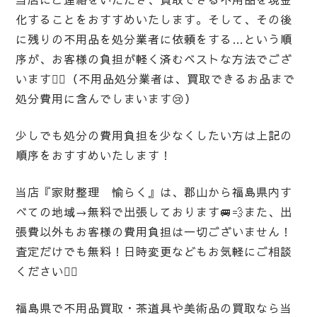
化することをおすすめいたします。そして、その後
に残りの不用品を処分業者に依頼をする…という順
序が、お客様の負担が軽く済むベストな方法でござ
います💁‍♀️（不用品処分業者は、買取できるお品まで
処分費用に含んでしまいます😢）
少しでも処分の費用負担を少なくしたい方は上記の
順序をおすすめいたします！
当店『家財整理 愉らく』は、郡山から福島県内す
べての地域→無料で出張しております🚐💨また、出
張費以外もお客様の費用負担は一切ございません！
査定だけでも無料！日時変更などもお気軽にご相談
ください🙆‍♀️
福島県で不用品買取・茶道具や美術品の買取なら当