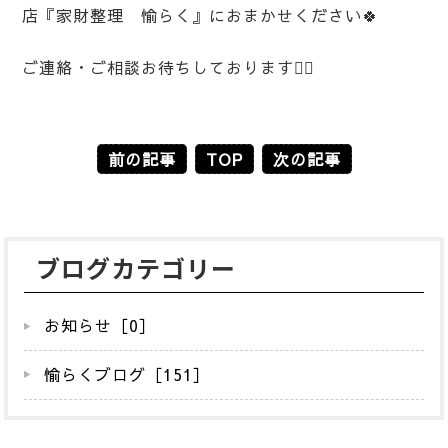
店『家財整理 愉らく』におまかせください🍀
ご連絡・ご相談お待ちしております🙇‍♀️
前の記事
TOP
次の記事
ブログカテゴリー
お知らせ［0］
愉らくブログ［151］